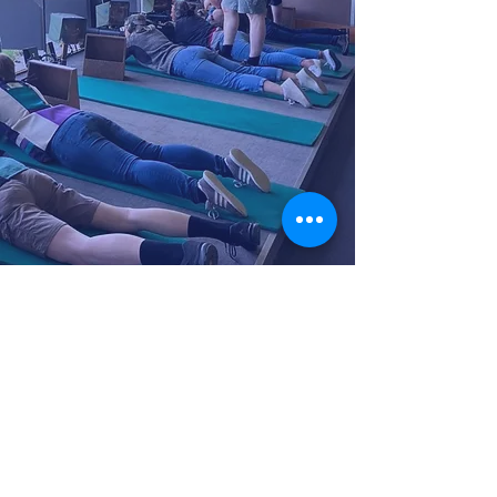
© 2023 Schützengesellschaft Roggliswil-Pfaffnau