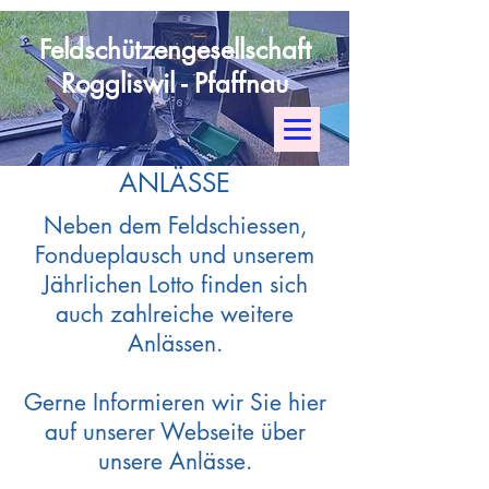
Feldschützengesellschaft
Roggliswil - Pfaffnau
ANLÄSSE
Neben dem Feldschiessen,
Fondueplausch und unserem
Jährlichen Lotto finden sich
auch zahlreiche weitere
Anlässen.
Gerne Informieren wir Sie hier
auf unserer Webseite über
unsere Anlässe.